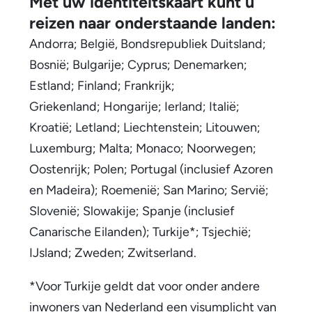
Met uw identiteitskaart kunt u
reizen naar onderstaande landen:
Andorra; België, Bondsrepubliek Duitsland;
Bosnië; Bulgarije; Cyprus; Denemarken;
Estland; Finland; Frankrijk;
Griekenland; Hongarije; Ierland; Italië;
Kroatië; Letland; Liechtenstein; Litouwen;
Luxemburg; Malta; Monaco; Noorwegen;
Oostenrijk; Polen; Portugal (inclusief Azoren
en Madeira); Roemenië; San Marino; Servië;
Slovenië; Slowakije; Spanje (inclusief
Canarische Eilanden); Turkije*; Tsjechië;
IJsland; Zweden; Zwitserland.
*Voor Turkije geldt dat voor onder andere
inwoners van Nederland een visumplicht van