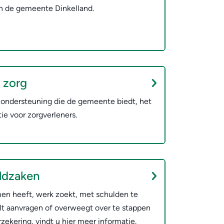
an de gemeente Dinkelland.
 zorg
n ondersteuning die de gemeente biedt, het
ie voor zorgverleners.
ldzaken
men heeft, werk zoekt, met schulden te
lt aanvragen of overweegt over te stappen
zekering, vindt u hier meer informatie.