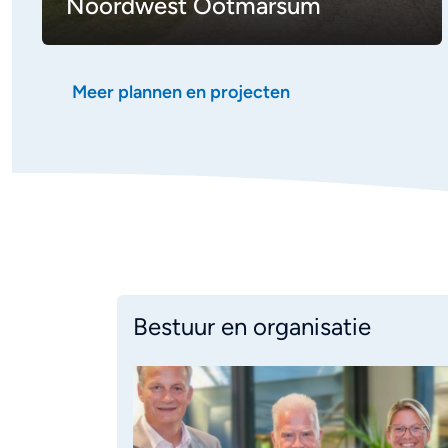
Noordwest Ootmarsum
Meer plannen en projecten
Gemeente
Bestuur en organisatie
Dinkelland