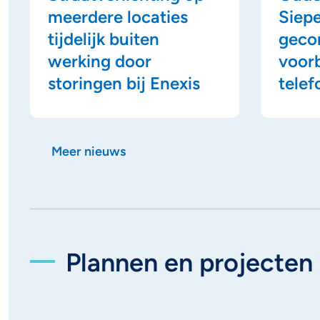
meerdere locaties
Siep
tijdelijk buiten
geco
werking door
voor
storingen bij Enexis
telef
Meer nieuws
Plannen en projecten