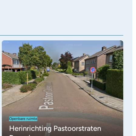
Openbare ruimte
Herinrichting Pastoorstraten