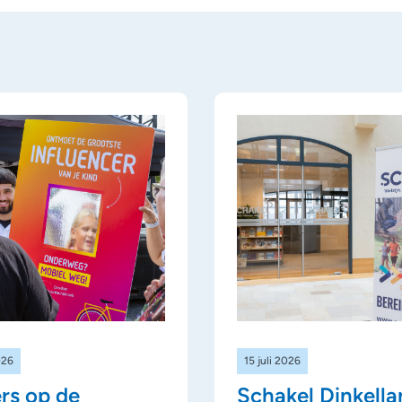
026
15 juli 2026
rs op de
Schakel Dinkella