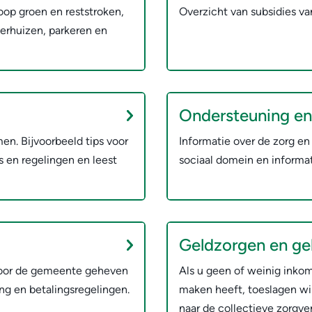
oop groen en reststroken,
Overzicht van subsidies v
 verhuizen, parkeren en
Ondersteuning en
en. Bijvoorbeeld tips voor
Informatie over de zorg e
es en regelingen en leest
sociaal domein en informat
Geldzorgen en ge
 door de gemeente geheven
Als u geen of weinig inko
ng en betalingsregelingen.
maken heeft, toeslagen wi
naar de collectieve zorgver