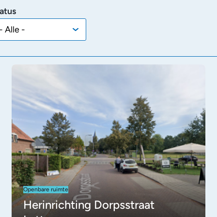
atus
Openbare ruimte
Herinrichting Dorpsstraat