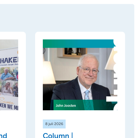
8 juli 2026
nd
Column |