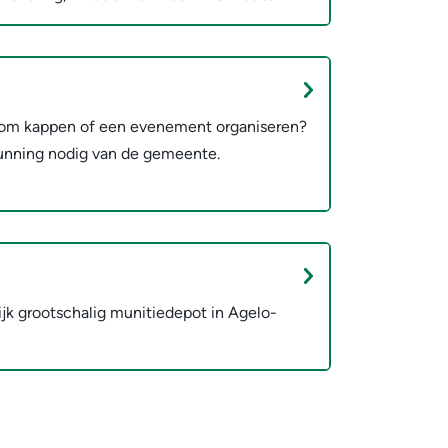
om kappen of een evenement organiseren?
unning nodig van de gemeente.
jk grootschalig munitiedepot in Agelo-