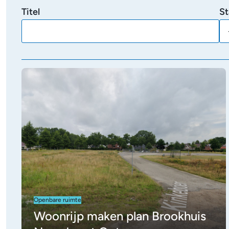
Titel
St
Openbare ruimte
Woonrijp maken plan Brookhuis