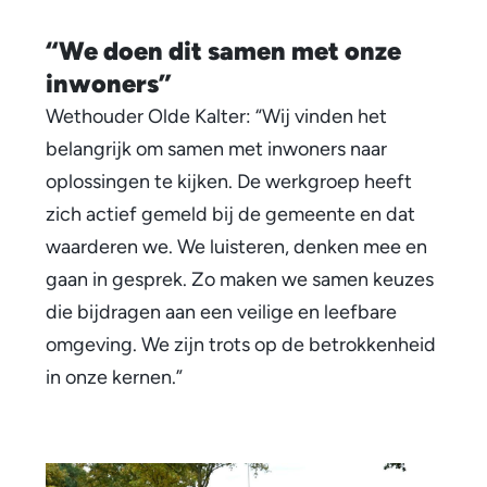
i
“We doen dit samen met onze
n
inwoners”
2
Wethouder Olde Kalter: “Wij vinden het
0
belangrijk om samen met inwoners naar
2
oplossingen te kijken. De werkgroep heeft
zich actief gemeld bij de gemeente en dat
6
waarderen we. We luisteren, denken mee en
gaan in gesprek. Zo maken we samen keuzes
die bijdragen aan een veilige en leefbare
omgeving. We zijn trots op de betrokkenheid
in onze kernen.”
F