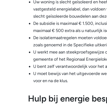
Uw woning is slecht geïsoleerd en hee
vastgesteld energielabel, dan voldoe
slecht geïsoleerde bouwdelen aan dez
De subsidie is maximaal € 1.500, inclus
maximaal € 500 extra als u natuurlijk is
De isolatiemaatregelen moeten voldoen
zoals genoemd in de Specifieke uitkeri
U werkt mee aan steekproefsgewijze c
gemeente of het Regionaal Energielok
U bent zelf verantwoordelijk voor het 
U moet bewijs van het uitgevoerde werk
voor en na de klus.
Hulp bij energie be