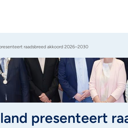
presenteert raadsbreed akkoord 2026–2030
land presenteert ra