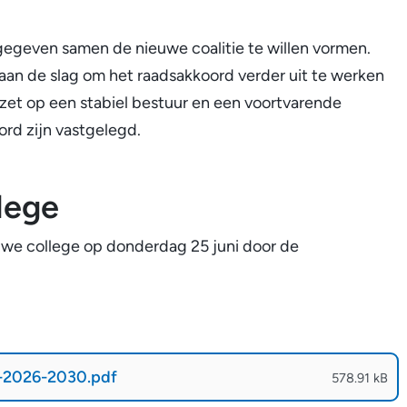
egeven samen de nieuwe coalitie te willen vormen.
aan de slag om het raadsakkoord verder uit te werken
ezet op een stabiel bestuur en een voortvarende
ord zijn vastgelegd.
llege
euwe college op donderdag 25 juni door de
d-2026-2030.pdf
(
PDF
-
)
578.91 kB