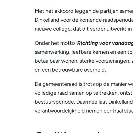
2026–
Met het akkoord leggen de partijen same
2030
Dinkelland voor de komende raadsperiode
nieuwe college, dat dit verder uitwerkt i
Onder het motto
‘Richting voor vandaa
samenwerking, leefbare kernen en een toe
betaalbaar wonen, sterke voorzieningen, 
en een betrouwbare overheid.
De gemeenteraad is trots op de manier wa
volledige raad samen op te trekken, onts
bestuursperiode. Daarmee laat Dinkellan
verantwoordelijkheid nemen centraal staan 