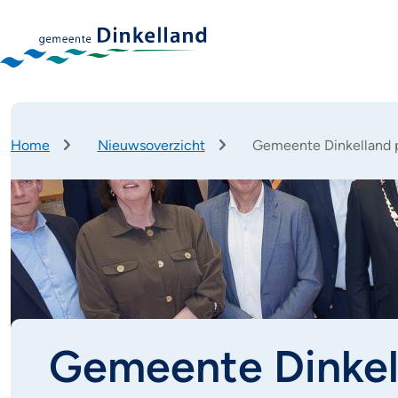
Home
Nieuwsoverzicht
Gemeente Dinkelland 
Kruimelpad
Gemeente Dinkel