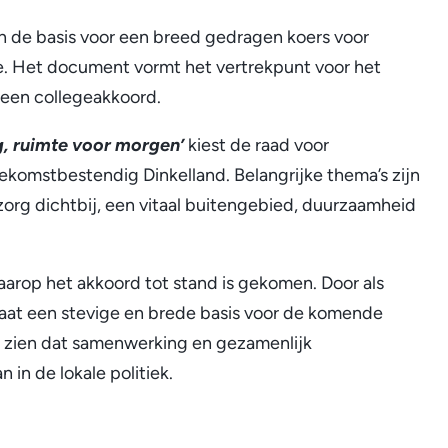
n de basis voor een breed gedragen koers voor
. Het document vormt het vertrekpunt voor het
n een collegeakkoord.
g, ruimte voor morgen’
kiest de raad voor
komstbestendig Dinkelland. Belangrijke thema’s zijn
zorg dichtbij, een vitaal buitengebied, duurzaamheid
arop het akkoord tot stand is gekomen. Door als
taat een stevige en brede basis voor de komende
d zien dat samenwerking en gezamenlijk
in de lokale politiek.