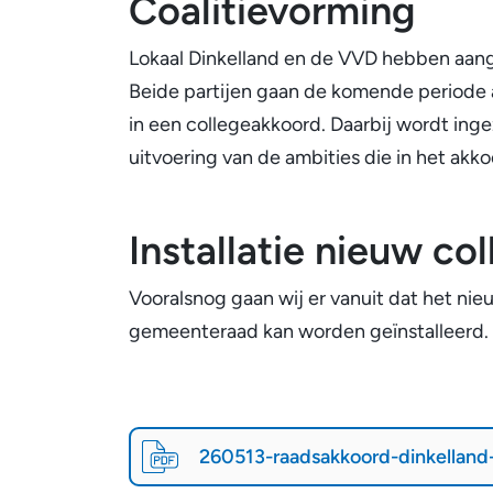
Coalitievorming
Lokaal Dinkelland en de VVD hebben aang
Beide partijen gaan de komende periode 
in een collegeakkoord. Daarbij wordt ing
uitvoering van de ambities die in het akko
Installatie nieuw co
Vooralsnog gaan wij er vanuit dat het ni
gemeenteraad kan worden geïnstalleerd.
Richting
260513-raadsakkoord-dinkellan
voor