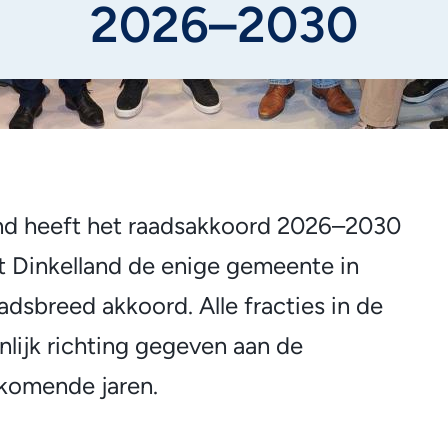
2026–2030
nd heeft het raadsakkoord 2026–2030
at Dinkelland de enige gemeente in
dsbreed akkoord. Alle fracties in de
ijk richting gegeven aan de
 komende jaren.