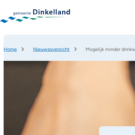
Home
Nieuwsoverzicht
Mogelijk minder drink
Kruimelpad