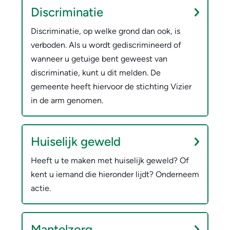
Discriminatie
o
r
Discriminatie, op welke grond dan ook, is
verboden. Als u wordt gediscrimineerd of
g
wanneer u getuige bent geweest van
discriminatie, kunt u dit melden. De
gemeente heeft hiervoor de stichting Vizier
in de arm genomen.
Huiselijk geweld
Heeft u te maken met huiselijk geweld? Of
kent u iemand die hieronder lijdt? Onderneem
actie.
Mantelzorg