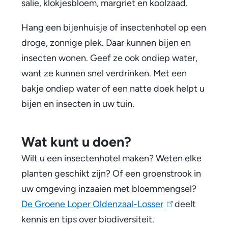
salie, klokjesbloem, margriet en koolzaad.
Hang een bijenhuisje of insectenhotel op een
droge, zonnige plek. Daar kunnen bijen en
insecten wonen. Geef ze ook ondiep water,
want ze kunnen snel verdrinken. Met een
bakje ondiep water of een natte doek helpt u
bijen en insecten in uw tuin.
Wat kunt u doen?
Wilt u een insectenhotel maken? Weten elke
planten geschikt zijn? Of een groenstrook in
uw omgeving inzaaien met bloemmengsel?
De Groene Loper Oldenzaal-Losser
(
deelt
kennis en tips over biodiversiteit.
l