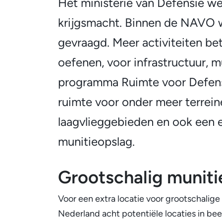
Het ministerie van Defensie w
Algemeen
krijgsmacht. Binnen de NAVO 
gevraagd. Meer activiteiten be
oefenen, voor infrastructuur, mu
programma Ruimte voor Defensi
ruimte voor onder meer terrei
laagvlieggebieden en ook een e
munitieopslag.
Grootschalig munit
Voor een extra locatie voor grootschalige
Nederland acht potentiële locaties in be