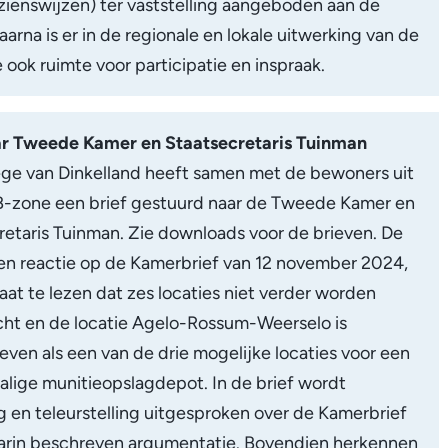
 zienswijzen) ter vaststelling aangeboden aan de
arna is er in de regionale en lokale uitwerking van de
ook ruimte voor participatie en inspraak.
ar Tweede Kamer en Staatsecretaris Tuinman
ege van Dinkelland heeft samen met de bewoners uit
B-zone een brief gestuurd naar de Tweede Kamer en
retaris Tuinman. Zie downloads voor de brieven. De
 een reactie op de Kamerbrief van 12 november 2024,
aat te lezen dat zes locaties niet verder worden
ht en de locatie Agelo-Rossum-Weerselo is
ven als een van de drie mogelijke locaties voor een
alige munitieopslagdepot. In de brief wordt
g en teleurstelling uitgesproken over de Kamerbrief
arin beschreven argumentatie. Bovendien herkennen