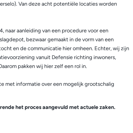
rselo). Van deze acht potentiële locaties worden
, naar aanleiding van een procedure voor een
pslagdepot, bezwaar gemaakt in de vorm van een
tocht en de communicatie hier omheen. Echter, wij zijn
ievoorziening vanuit Defensie richting inwoners,
rom pakken wij hier zelf een rol in.
e met informatie over een mogelijk grootschalig
urende het proces aangevuld met actuele zaken.