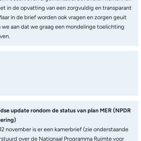
iet in de opvatting van een zorgvuldig en transparant
Maar in de brief worden ook vragen en zorgen geuit
 we aan dat we graag een mondelinge toelichting
even.
jdse update rondom de status van plan MER (NPDR
tering)
12 november is er een kamerbrief (zie onderstaande
rstuurd over de Nationaal Programma Ruimte voor