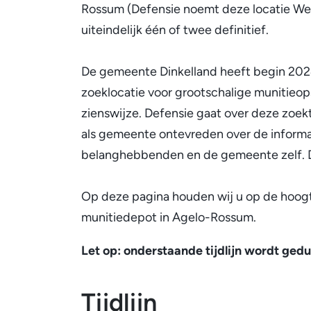
Rossum (Defensie noemt deze locatie Wee
uiteindelijk één of twee definitief.
De gemeente Dinkelland heeft begin 2024
zoeklocatie voor grootschalige munitieo
zienswijze. Defensie gaat over deze zoek
als gemeente ontevreden over de informat
belanghebbenden en de gemeente zelf. Daa
Op deze pagina houden wij u op de hoogt
munitiedepot in Agelo-Rossum.
Let op: onderstaande tijdlijn wordt ged
Tijdlijn