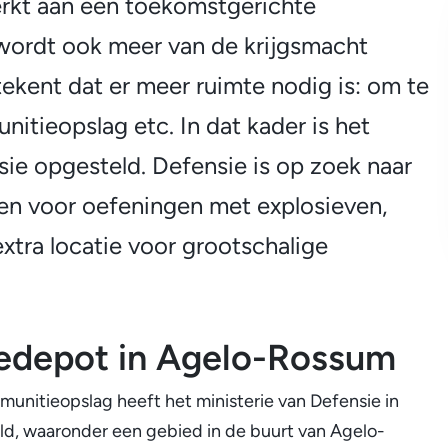
erkt aan een toekomstgerichte
wordt ook meer van de krijgsmacht
tekent dat er meer ruimte nodig is: om te
nitieopslag etc. In dat kader is het
e opgesteld. Defensie is op zoek naar
nen voor oefeningen met explosieven,
xtra locatie voor grootschalige
iedepot in Agelo-Rossum
 munitieopslag heeft het ministerie van Defensie in
eld, waaronder een gebied in de buurt van Agelo-