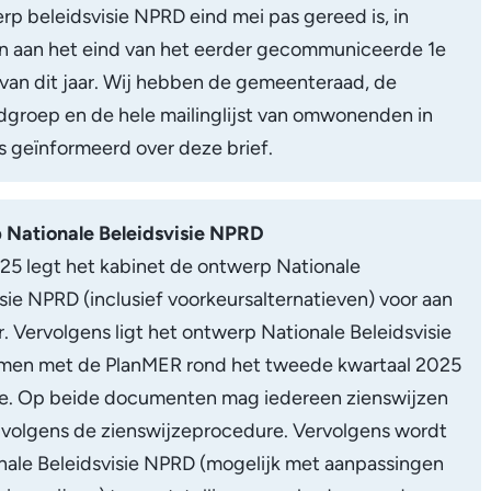
rp beleidsvisie NPRD eind mei pas gereed is, in
an aan het eind van het eerder gecommuniceerde 1e
 van dit jaar. Wij hebben de gemeenteraad, de
dgroep en de hele mailinglijst van omwonenden in
s geïnformeerd over deze brief.
Nationale Beleidsvisie NPRD
25 legt het kabinet de ontwerp Nationale
sie NPRD (inclusief voorkeursalternatieven) voor aan
. Vervolgens ligt het ontwerp Nationale Beleidsvisie
en met de PlanMER rond het tweede kwartaal 2025
ge. Op beide documenten mag iedereen zienswijzen
 volgens de zienswijzeprocedure. Vervolgens wordt
nale Beleidsvisie NPRD (mogelijk met aanpassingen