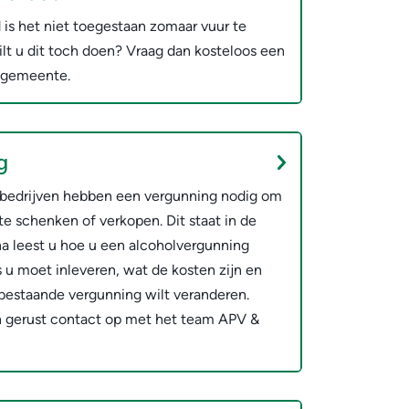
is het niet toegestaan zomaar vuur te
ilt u dit toch doen? Vraag dan kosteloos een
e gemeente.
g
rsbedrijven hebben een vergunning nodig om
e schenken of verkopen. Dit staat in de
a leest u hoe u een alcoholvergunning
 u moet inleveren, wat de kosten zijn en
bestaande vergunning wilt veranderen.
 gerust contact op met het team APV &