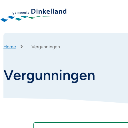
Home
Vergunningen
Kruimelpad
Vergunningen
Vergunningen
Onderwerpen