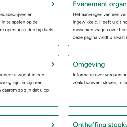
Evenement organ
recabedrijven en
Het aanvragen van een ve
in te spelen op de
ingewikkeld. Heeft u dit n
e openingstijden bij duels
misschien vragen over hoe
deze pagina vindt u alvast 
Omgeving
anneer u woont in een
Informatie over vergunni
zig zijn. Er zijn een
zoals bouwen, slopen, milie
n daarom zo zijn dat u op
Ontheffing stook