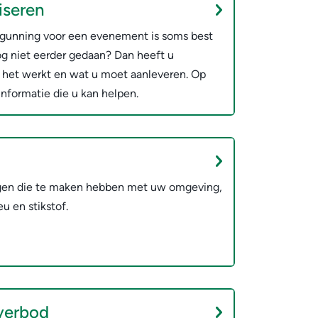
iseren
rgunning voor een evenement is soms best
og niet eerder gedaan? Dan heeft u
 het werkt en wat u moet aanleveren. Op
informatie die u kan helpen.
ngen die te maken hebben met uw omgeving,
u en stikstof.
verbod