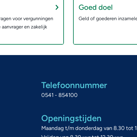
Goed doel
ragen voor vergunningen
Geld of goederen inzamele
e aanvrager en zakelijk
Telefoonnummer
0541 - 854100
Openingstijden
Maandag t/m donderdag van 8.30 tot 1