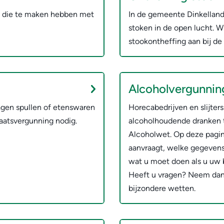
n die te maken hebben met
In de gemeente Dinkelland 
stoken in de open lucht. W
stookontheffing aan bij d
Alcoholvergunnin
gen spullen of etenswaren
Horecabedrijven en slijte
aatsvergunning nodig.
alcoholhoudende dranken t
Alcoholwet. Op deze pagin
aanvraagt, welke gegevens
wat u moet doen als u uw 
Heeft u vragen? Neem dan
bijzondere wetten.